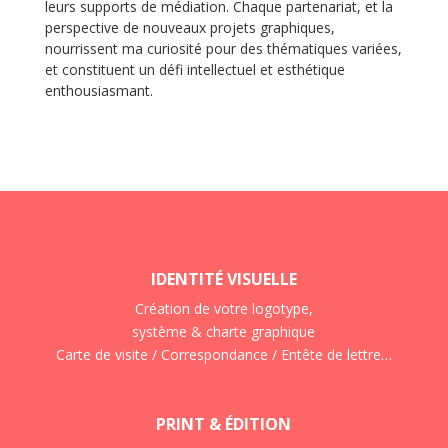
leurs supports de médiation. Chaque partenariat, et la
perspective de nouveaux projets graphiques,
nourrissent ma curiosité pour des thématiques variées,
et constituent un défi intellectuel et esthétique
enthousiasmant.
IDENTITÉ VISUELLE
Création de votre logotype,
système & charte graphique
Carte de visite / Correspondance / Entête de lettre…
PRINT & ÉDITION