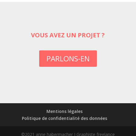
VOUS AVEZ UN PROJET ?
PARLONS-EN
Mentions légales
Politique de confidentialité des données
©2021 anne habermacher I Graphiste freelance