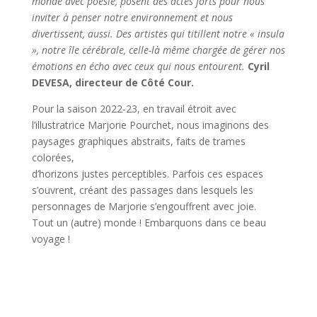
monde avec poésie,
posent des actes forts pour nous
inviter à penser notre environnement et nous
divertissent, aussi. Des artistes qui titillent notre « insula
»,
notre île cérébrale, celle-là même chargée de gérer nos
émotions en écho avec ceux qui nous entourent.
Cyril
DEVESA, directeur de Côté Cour.
Pour la saison 2022-23, en travail étroit avec
l’illustratrice Marjorie Pourchet, nous imaginons des
paysages graphiques abstraits, faits de trames
colorées,
d’horizons justes perceptibles. Parfois ces espaces
s’ouvrent, créant des passages dans lesquels les
personnages de Marjorie s’engouffrent avec joie.
Tout un (autre) monde ! Embarquons dans ce beau
voyage !